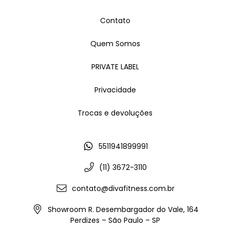
Contato
Quem Somos
PRIVATE LABEL
Privacidade
Trocas e devoluções
5511941899991
(11) 3672-3110
contato@divafitness.com.br
Showroom R. Desembargador do Vale, 164
Perdizes – São Paulo – SP