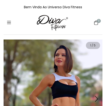
Bem Vinda Ao Universo Diva Fitness
0
1
/
5