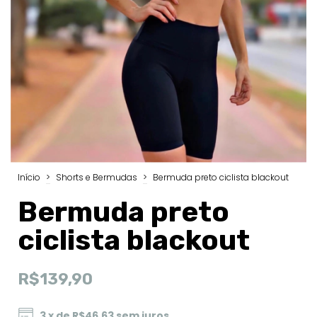
Início
>
Shorts e Bermudas
>
Bermuda preto ciclista blackout
Bermuda preto
ciclista blackout
R$139,90
3
x de
R$46,63
sem juros