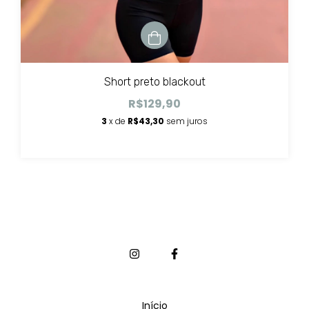
Short preto blackout
R$129,90
3
x de
R$43,30
sem juros
Início