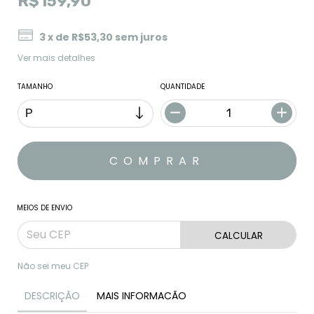
R$159,90
3
x de
R$53,30
sem juros
Ver mais detalhes
TAMANHO
QUANTIDADE
MEIOS DE ENVIO
CALCULAR
Não sei meu CEP
DESCRIÇÃO
MAIS INFORMACÃO