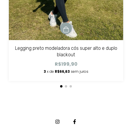
Legging preto modeladora cós super alto e duplo
blackout
R$199,90
3
x de
R$66,63
sem juros