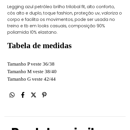
Legging azul petróleo brilho trilobal fit, alto conforto,
cós alto e duplo, toque fashion, proteção uv, valoriza o
corpo e facilita os movimentos, pode ser usada no
treino e tb em looks casuais, composição 90%
poliamida 10% elastano.
Tabela de medidas
Tamanho P veste 36/38
Tamanho M veste 38/40
Tamanho G veste 42/44