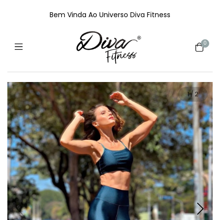
Bem Vinda Ao Universo Diva Fitness
0
1
/
2