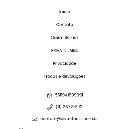
Início
Contato
Quem Somos
PRIVATE LABEL
Privacidade
Trocas e devoluções
5511941899991
(11) 3672-3110
contato@divafitness.com.br